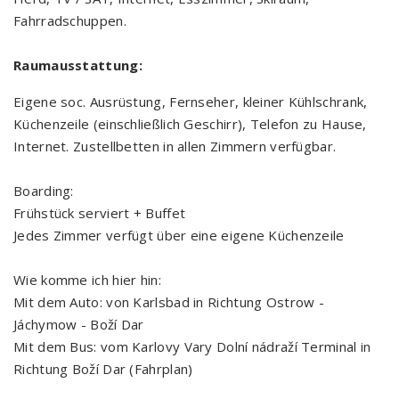
Fahrradschuppen.
Raumausstattung:
Eigene soc. Ausrüstung, Fernseher, kleiner Kühlschrank,
Küchenzeile (einschließlich Geschirr), Telefon zu Hause,
Internet. Zustellbetten in allen Zimmern verfügbar.
Boarding:
Frühstück serviert + Buffet
Jedes Zimmer verfügt über eine eigene Küchenzeile
Wie komme ich hier hin:
Mit dem Auto: von Karlsbad in Richtung Ostrow -
Jáchymow - Boží Dar
Mit dem Bus: vom Karlovy Vary Dolní nádraží Terminal in
Richtung Boží Dar (Fahrplan)