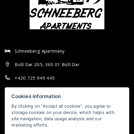
Schneeberg Apartmány
Boží Dar 205, 363 01 Boží Dar
+420 725 949 445
info@schneeberg-apartmany.cz
Cookies information
By clicking on "Accept all cookies", you agree to
storage cookies on your device, which helps with
site navigation, data usage analysis and our
Schneeberg
marketing efforts.
Apartmány