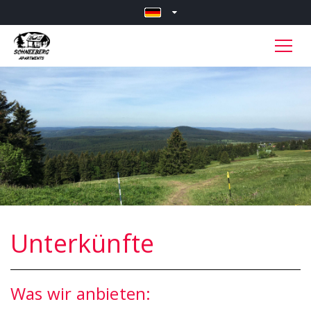
Unterkünfte
Was wir anbieten: