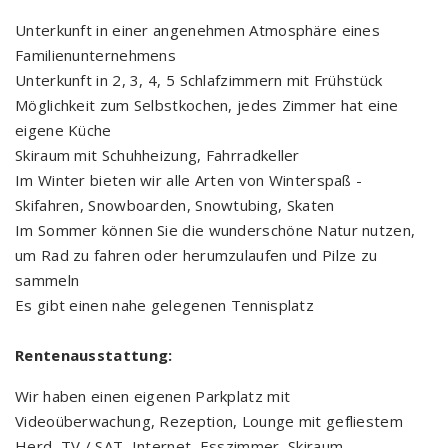
Unterkunft in einer angenehmen Atmosphäre eines
Familienunternehmens
Unterkunft in 2, 3, 4, 5 Schlafzimmern mit Frühstück
Möglichkeit zum Selbstkochen, jedes Zimmer hat eine
eigene Küche
Skiraum mit Schuhheizung, Fahrradkeller
Im Winter bieten wir alle Arten von Winterspaß -
Skifahren, Snowboarden, Snowtubing, Skaten
Im Sommer können Sie die wunderschöne Natur nutzen,
um Rad zu fahren oder herumzulaufen und Pilze zu
sammeln
Es gibt einen nahe gelegenen Tennisplatz
Rentenausstattung:
Wir haben einen eigenen Parkplatz mit
Videoüberwachung, Rezeption, Lounge mit gefliestem
Herd, TV / SAT, Internet, Esszimmer, Skiraum,