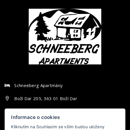
Schneeberg Apartmány
Boží Dar 205, 363 01 Boží Dar
+420 725 949 445
Informace o cookies
info@schneeberg-apartmany.cz
Kliknutím na Souhlasím se vším budou uloženy